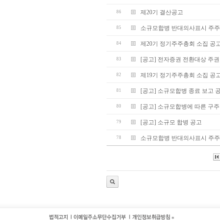
제20기 결산공고
86
소규모합병 반대의사표시 주주
85
제20기 정기주주총회 소집 공
84
[공고] 전자증권 전환대상 주권
83
제19기 정기주주총회 소집 공
82
[공고] 소규모합병 종료 보고 
81
[공고] 소규모합병에 따른 구주
80
[공고] 소규모 합병 공고
79
소규모합병 반대의사표시 주주
78
*