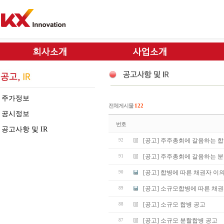
주가정보
전체게시물
122
공시정보
번호
공고사항 및 IR
[공고] 주주총회에 갈음하는 합
92
[공고] 주주총회에 갈음하는 
91
[공고] 합병에 따른 채권자 이
90
[공고] 소규모합병에 따른 채
89
[공고] 소규모 합병 공고
88
[공고] 소규모 분할합병 공고
87