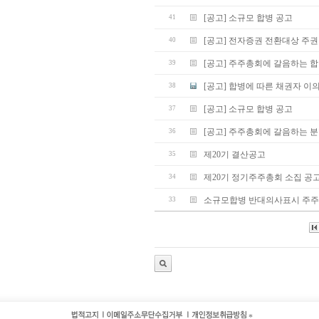
[공고] 소규모 합병 공고
41
[공고] 전자증권 전환대상 주권
40
[공고] 주주총회에 갈음하는 합
39
[공고] 합병에 따른 채권자 이
38
[공고] 소규모 합병 공고
37
[공고] 주주총회에 갈음하는 
36
제20기 결산공고
35
제20기 정기주주총회 소집 공
34
소규모합병 반대의사표시 주주
33
*