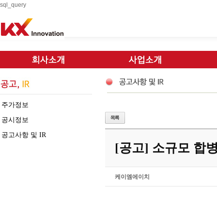
sql_query
주가정보
공시정보
공고사항 및 IR
[공고] 소규모 합
케이엠에이치