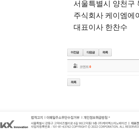
서울특별시 양천구
주식회사 케이엠에
대표이사 한찬수
코멘트
0
*