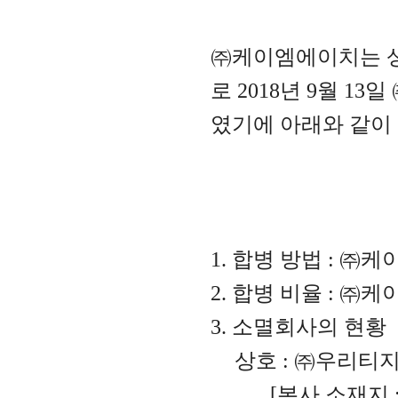
㈜케이엠에이치는 
로
2018
년
9
월
13
일
였기에 아래와 같이
1.
합병 방법
:
㈜케
2.
합병 비율
:
㈜케
3.
소멸회사의 현황
상호
:
㈜우리티
[
본사 소재지