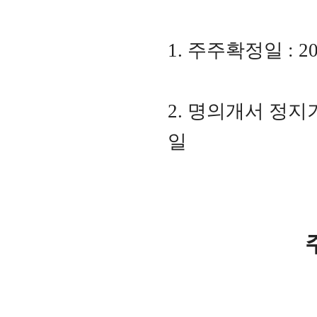
1.
주주확정일
: 2
2.
명의개서 정지
일