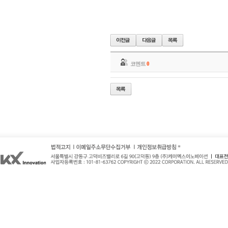
코멘트
0
*