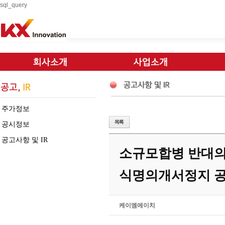
sql_query
주가정보
공시정보
공고사항 및 IR
소규모합병 반대의
식명의개서정지 
케이엠에이치