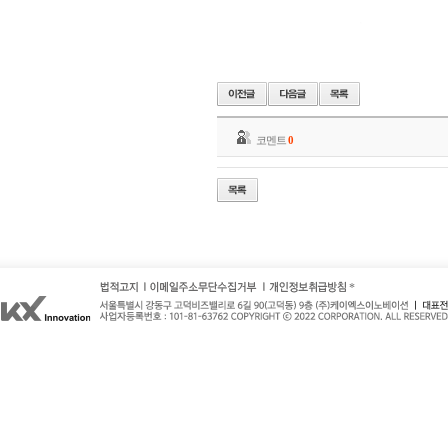
코멘트
0
*