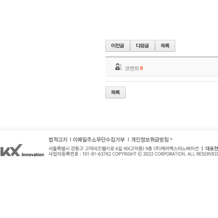
코멘트
0
*