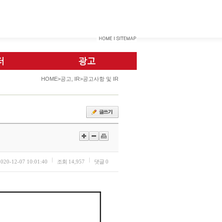
HOME>공고, IR>공고사항 및 IR
2020-12-07 10:01:40
조회
14,957
댓글
0