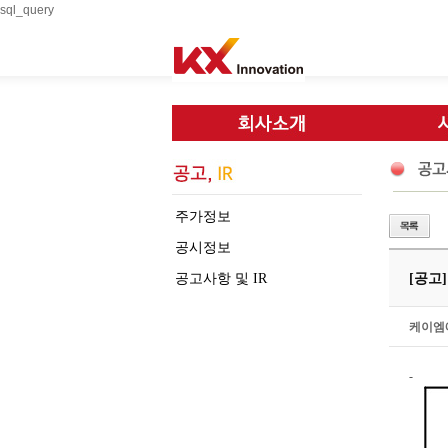
sql_query
주가정보
공시정보
공고사항 및 IR
[공고
케이엠
-