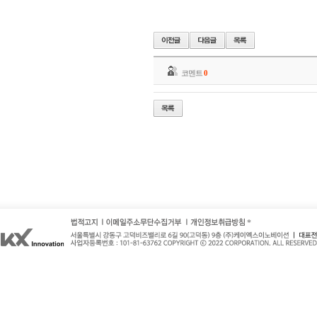
코멘트
0
*