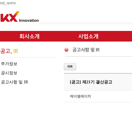
sql_query
주가정보
공시정보
공고사항 및 IR
[공고] 제21기 결산공고
케이엠에이치