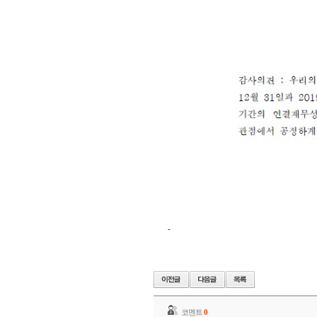
-
코멘트
0