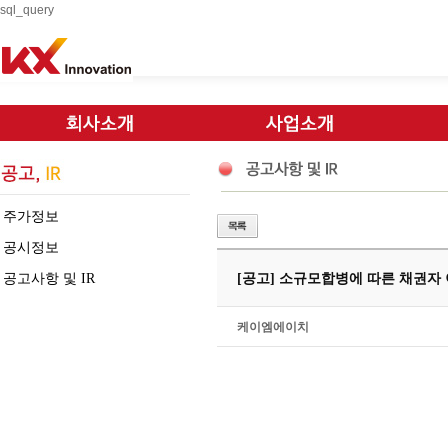
sql_query
주가정보
공시정보
공고사항 및 IR
[공고] 소규모합병에 따른 채권자
케이엠에이치