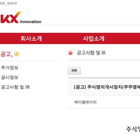
sql_query
주가정보
공시정보
공고사항 및 IR
[공고] 주식명의개서정지(주주명부
케이엠에이치