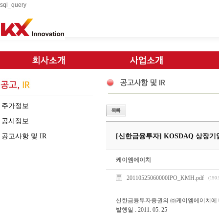
sql_query
주가정보
공시정보
공고사항 및 IR
[신한금융투자] KOSDAQ 상장기업소
케이엠에이치
20110525060000IPO_KMH.pdf
(190.
신한금융투자증권의 ㈜케이엠에이치에 
발행일 : 2011. 05. 25