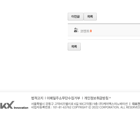
코멘트
0
*