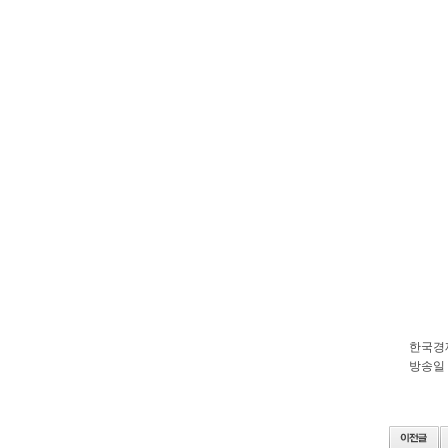
한국경
방송일 : 