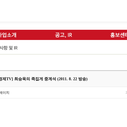
제TV] 최승욱의 족집게 중계석 (2011. 8. 22 방송)
에이치