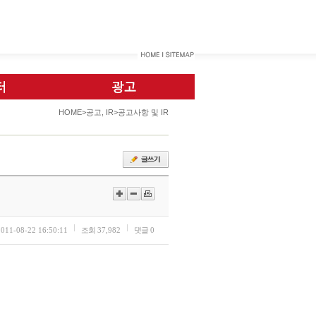
HOME>공고, IR>공고사항 및 IR
2011-08-22 16:50:11
조회
37,982
댓글
0