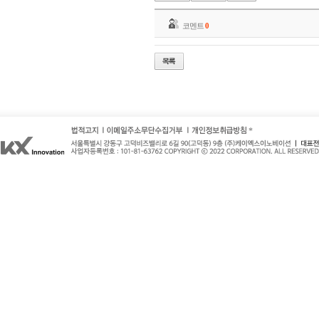
코멘트
0
*