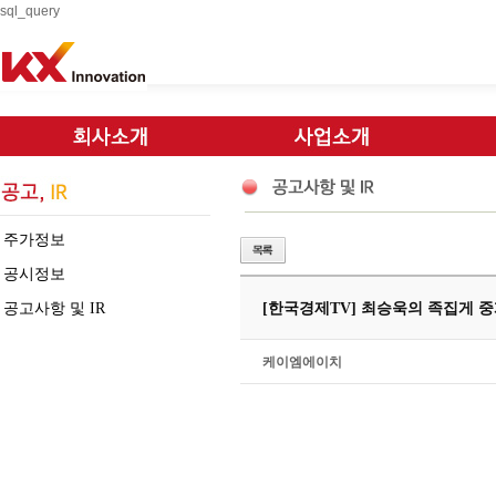
sql_query
주가정보
공시정보
공고사항 및 IR
[한국경제TV] 최승욱의 족집게 중계석 (
케이엠에이치