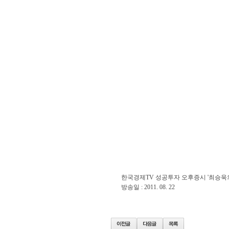
한국경제TV 성공투자 오후증시 '최승욱
방송일 : 2011. 08. 22