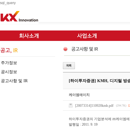
sql_query
주가정보
공시정보
공고사항 및 IR
[하이투자증권] KMH, 디지털 방
케이엠에이치
[20073314]110920kmh.pdf
(294.7K)
[
하이투자증권의 기업분석에 ㈜케이엠에
발행일 : 2011. 9. 19