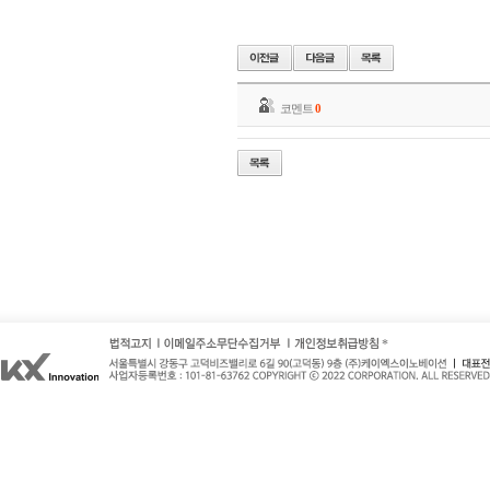
코멘트
0
*