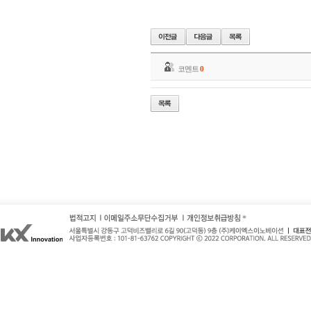
코멘트
0
*