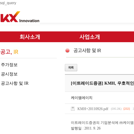
sql_query
주가정보
공시정보
공고사항 및 IR
[이트레이드증권] KMH, 우호적
케이엠에이치
KMH+20110926.pdf
(595.2K)
[232]
이트레이드증권의 기업분석에 ㈜케이엠
발행일 : 2011. 9. 26