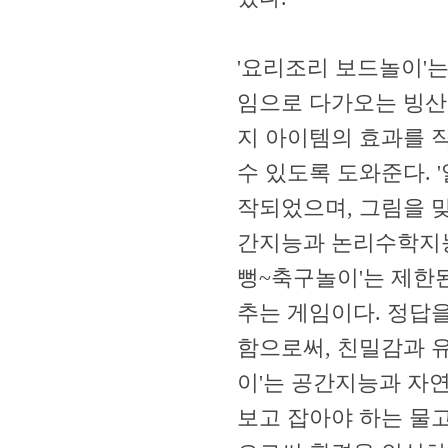
'요리조리 보드놀이'
임으로 다가오는 빙산
지 아이템의 효과를 
수 있도록 도와준다.
작되었으며, 그림을 
간지능과 논리수학지능
뻥~축구놀이'는 제한
추는 게임이다. 정답
함으로써, 친밀감과 
이'는 공간지능과 자
보고 잡아야 하는 물