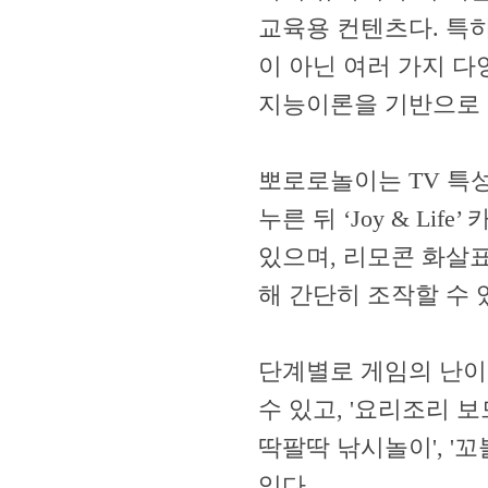
교육용 컨텐츠다. 특히
이 아닌 여러 가지 
지능이론을 기반으로 
뽀로로놀이는 TV 특
누른 뒤 ‘Joy & Li
있으며, 리모콘 화살표
해 간단히 조작할 수 
단계별로 게임의 난이
수 있고, '요리조리 보드
딱팔딱 낚시놀이', '
있다.