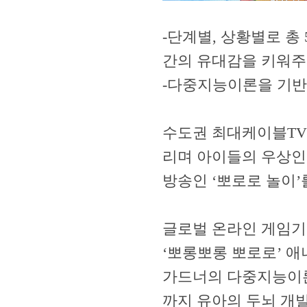
-단계별, 상황별로 총
간의 유대감을 키워주
-다중지능이론을 기반
수도권 최대케이블TV
리며 아이들의 우상인
방송인 ‘뽀로로 놀이’
글로벌 온라인 게임기
‘뽀롱뽀롱 뽀로로’ 
가드너의 다중지능이론
까지 유아의 두뇌 개