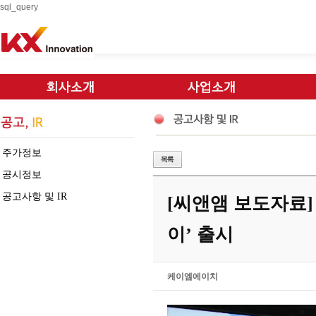
sql_query
주가정보
공시정보
공고사항 및 IR
[씨앤앰 보도자료]
이’ 출시
케이엠에이치