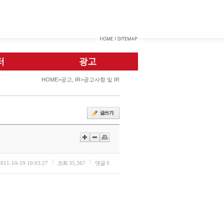
HOME>공고, IR>공고사항 및 IR
2011-10-19 10:03:27
조회
35,367
댓글
0