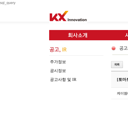
sql_query
주가정보
공시정보
공고사항 및 IR
[토마토
케이엠