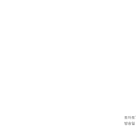
토마토
방송일 : 