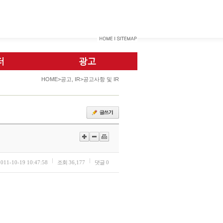
HOME>공고, IR>공고사항 및 IR
2011-10-19 10:47:58
조회
36,177
댓글
0