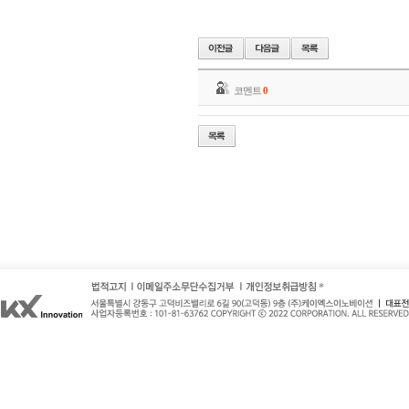
코멘트
0
*