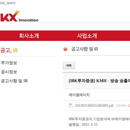
sql_query
주가정보
공시정보
공고사항 및 IR
[IBK투자증권] KMH - 방송 송
케이엠에이치
20120313092524KMH.pdf
(332.8K)
[
IBK투자증권의 기업분석에 ㈜케이엠에
발행일 : 2012. 3. 13