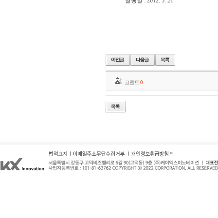
발행일 : 2012. 5. 21
코멘트
0
*