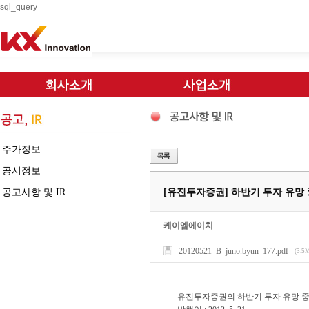
sql_query
주가정보
공시정보
공고사항 및 IR
[유진투자증권] 하반기 투자 유망 
케이엠에이치
20120521_B_juno.byun_177.pdf
(3.5
유진투자증권의 하반기 투자 유망 