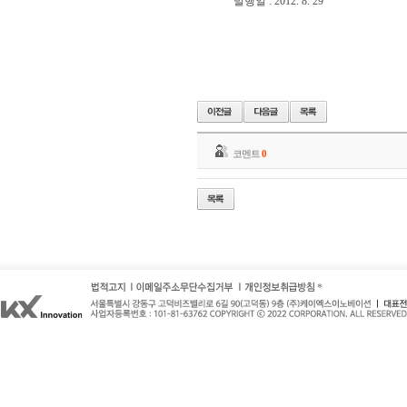
발행일 : 2012. 8. 29
코멘트
0
*