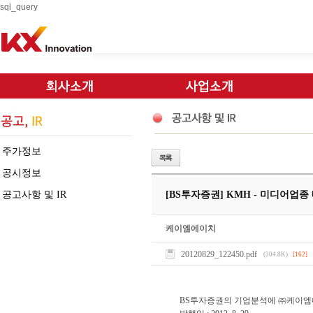
sql_query
주가정보
공시정보
공고사항 및 IR
[BS투자증권] KMH - 미디어업종
케이엠에이치
20120829_122450.pdf
(304.8K)
[162]
BS투자증권의 기업분석에 ㈜케이엠