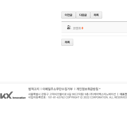
코멘트
0
*