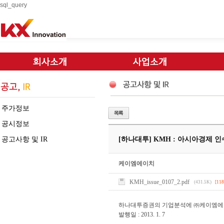
sql_query
주가정보
공시정보
공고사항 및 IR
[하나대투] KMH : 아시아경제
케이엠에이치
KMH_issue_0107_2.pdf
(431.5K)
[118
하나대투증권의 기업분석에 ㈜케이엠에
발행일 : 2013. 1. 7