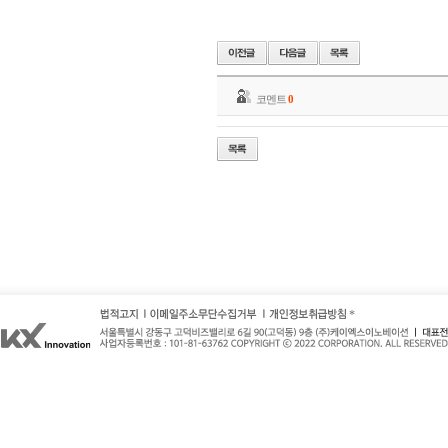
코멘트
0
*