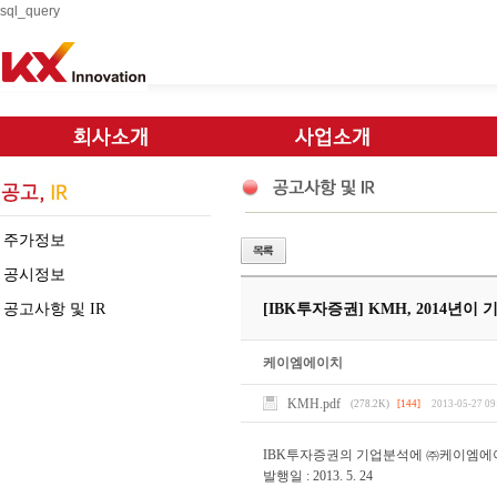
sql_query
주가정보
공시정보
공고사항 및 IR
[IBK투자증권] KMH, 2014년이
케이엠에이치
KMH.pdf
(278.2K)
[144]
2013-05-27 09
IBK투자증권의 기업분석에 ㈜케이엠에
발행일 : 2013. 5. 24