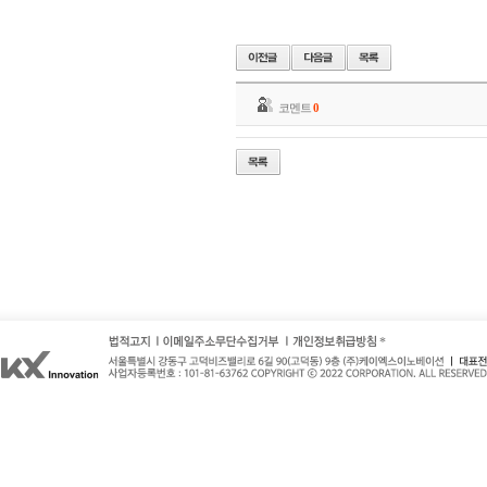
코멘트
0
*