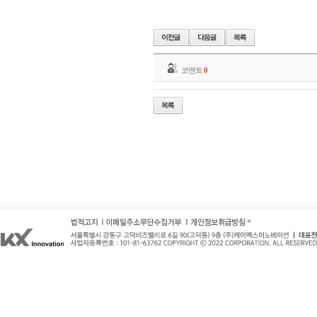
코멘트
0
*