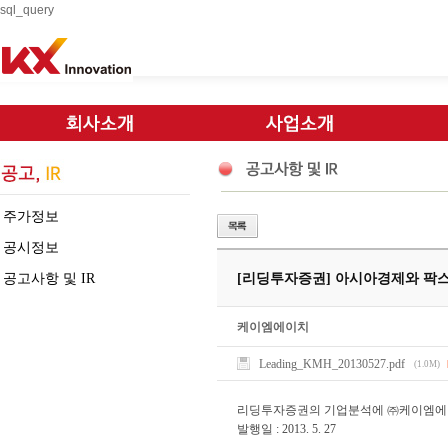
sql_query
주가정보
공시정보
공고사항 및 IR
[리딩투자증권] 아시아경제와 팍스
케이엠에이치
Leading_KMH_20130527.pdf
(1.0M)
리딩투자증권의 기업분석에 ㈜케이엠에
발행일 : 2013. 5. 27