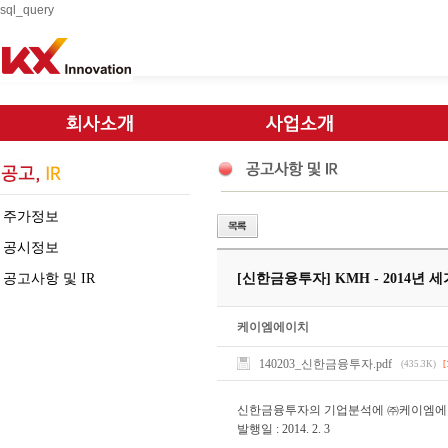
sql_query
주가정보
공시정보
공고사항 및 IR
[신한금융투자] KMH - 2014년
케이엠에이치
140203_신한금융투자.pdf
(435.3K)
[
신한금융투자의 기업분석에 ㈜케이엠에
발행일 : 2014. 2. 3