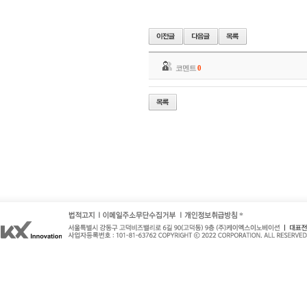
코멘트
0
*