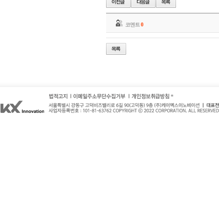
코멘트
0
*