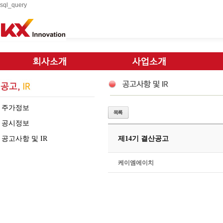
sql_query
주가정보
공시정보
공고사항 및 IR
제14기 결산공고
케이엠에이치