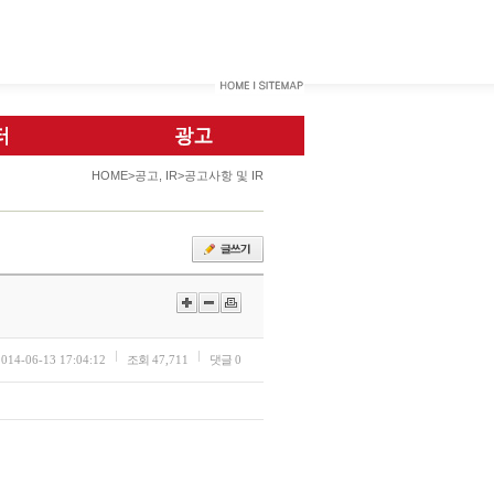
HOME>공고, IR>공고사항 및 IR
2014-06-13 17:04:12
조회
47,711
댓글
0