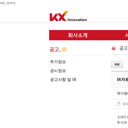
sql_query
주가정보
공시정보
공고사항 및 IR
IR자료(
케이엠
KM
KMH 
투자에 