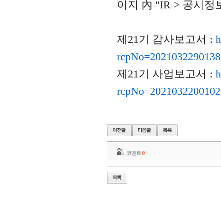
이지 內 "IR > 공
제21기 감사보고서 :
h
rcpNo=2021032290138
제21기 사업보고서 :
h
rcpNo=2021032200102
코멘트
0