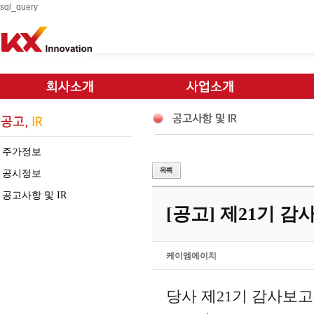
sql_query
주가정보
공시정보
공고사항 및 IR
[공고] 제21기 
케이엠에이치
당사 제21기 감사보